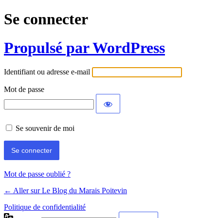
Se connecter
Propulsé par WordPress
Identifiant ou adresse e-mail
Mot de passe
Se souvenir de moi
Mot de passe oublié ?
← Aller sur Le Blog du Marais Poitevin
Politique de confidentialité