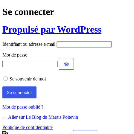
Se connecter
Propulsé par WordPress
Identifiant ou adresse e-mail
Mot de passe
Se souvenir de moi
Mot de passe oublié ?
← Aller sur Le Blog du Marais Poitevin
Politique de confidentialité