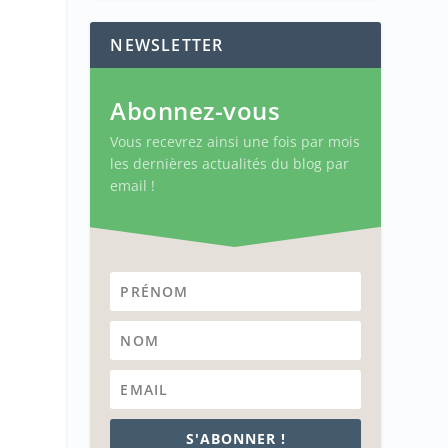
NEWSLETTER
Abonnez-vous
Vous recevrez ainsi une fois par mois
les dernières actualités du blog par
email !
S'ABONNER !