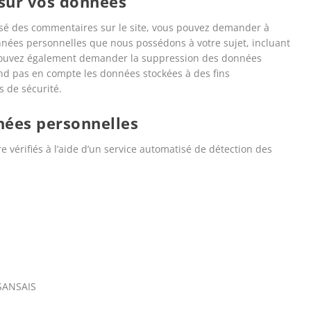
 sur vos données
issé des commentaires sur le site, vous pouvez demander à
onnées personnelles que nous possédons à votre sujet, incluant
 pouvez également demander la suppression des données
nd pas en compte les données stockées à des fins
s de sécurité.
nées personnelles
 vérifiés à l’aide d’un service automatisé de détection des
 SANSAIS