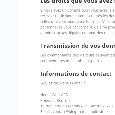
Les droits que vous avez
Si vous avez un compte ou si vous avez la
recevoir un fichier contenant toutes les d
celles que vous nous avez fournies. Vous
personnelles vous concernant. Cela ne pre
administratives, légales ou pour des raison
Transmission de vos don
Les commentaires des visiteurs peuvent être
commentaires indésirables (spams).
Informations de contact
Le Blog du Marais Poitevin
Nom : GAILLARD
Prénom : Romain
19 rue Porte du Marais – La Garette 79270
Email : contact@blog-marais-poitevin.fr