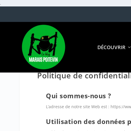
.
DÉCOUVRIR
Politique de confidential
Qui sommes-nous ?
L’adresse de notre site Web est : https://w
Utilisation des données p