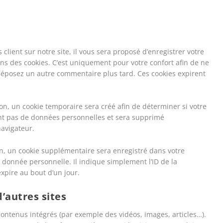
lient sur notre site, il vous sera proposé d’enregistrer votre
s des cookies. C’est uniquement pour votre confort afin de ne
s déposez un autre commentaire plus tard. Ces cookies expirent
on, un cookie temporaire sera créé afin de déterminer si votre
ient pas de données personnelles et sera supprimé
avigateur.
n, un cookie supplémentaire sera enregistré dans votre
donnée personnelle. Il indique simplement l’ID de la
expire au bout d’un jour.
autres sites
 contenus intégrés (par exemple des vidéos, images, articles…).