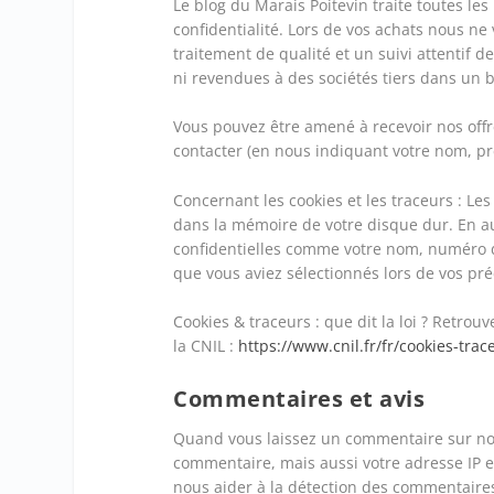
Le blog du Marais Poitevin traite toutes les
confidentialité. Lors de vos achats nous 
traitement de qualité et un suivi attentif
ni revendues à des sociétés tiers dans un 
Vous pouvez être amené à recevoir nos offres
contacter (en nous indiquant votre nom, pr
Concernant les cookies et les traceurs : Le
dans la mémoire de votre disque dur. En a
confidentielles comme votre nom, numéro d
que vous aviez sélectionnés lors de vos pré
Cookies & traceurs : que dit la loi ? Retrou
la CNIL :
https://www.cnil.fr/fr/cookies-trac
Commentaires et avis
Quand vous laissez un commentaire sur notr
commentaire, mais aussi votre adresse IP et
nous aider à la détection des commentaire