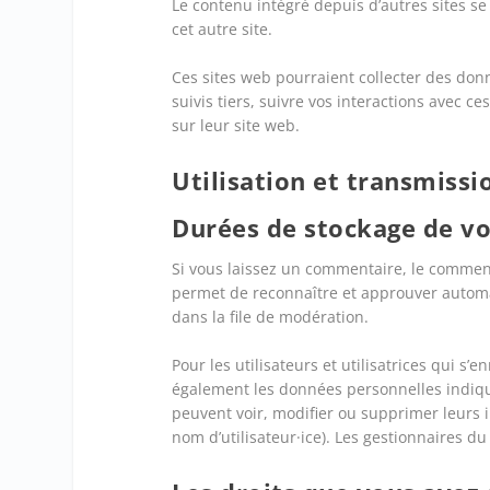
Le contenu intégré depuis d’autres sites s
cet autre site.
Ces sites web pourraient collecter des donn
suivis tiers, suivre vos interactions avec
sur leur site web.
Utilisation et transmiss
Durées de stockage de v
Si vous laissez un commentaire, le commen
permet de reconnaître et approuver automa
dans la file de modération.
Pour les utilisateurs et utilisatrices qui s’e
également les données personnelles indiquées
peuvent voir, modifier ou supprimer leurs 
nom d’utilisateur·ice). Les gestionnaires du