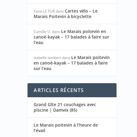
Cartes vélo – Le
Yann LE FUR
dans
Marais Poitevin à bicyclette
Le Marais poitevin en
Camille U.
dans
canoë-kayak – 17 balades à faire sur
l’eau
Le Marais poitevin
isabelle lambert
dans
en canoë-kayak – 17 balades à faire
sur l’eau
ARTICLES RÉCENTS
Grand Gîte 21 couchages avec
piscine | Damvix (85)
Le Marais poitevin à l’heure de
l’évail