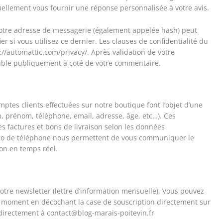
ellement vous fournir une réponse personnalisée à votre avis.
otre adresse de messagerie (également appelée hash) peut
er si vous utilisez ce dernier. Les clauses de confidentialité du
s://automattic.com/privacy/. Après validation de votre
sible publiquement à coté de votre commentaire.
s
tes clients effectuées sur notre boutique font l’objet d’une
 prénom, téléphone, email, adresse, âge, etc…). Ces
s factures et bons de livraison selon les données
ro de téléphone nous permettent de vous communiquer le
son en temps réel.
 notre newsletter (lettre d’information mensuelle). Vous pouvez
ut moment en décochant la case de souscription directement sur
directement à contact@blog-marais-poitevin.fr