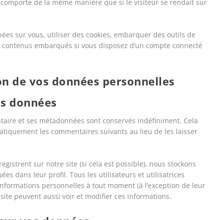
e comporte de la même manière que si le visiteur se rendait sur
ées sur vous, utiliser des cookies, embarquer des outils de
 ces contenus embarqués si vous disposez d’un compte connecté
ion de vos données personnelles
os données
taire et ses métadonnées sont conservés indéfiniment. Cela
tiquement les commentaires suivants au lieu de les laisser
nregistrent sur notre site (si cela est possible), nous stockons
 dans leur profil. Tous les utilisateurs et utilisatrices
informations personnelles à tout moment (à l’exception de leur
 site peuvent aussi voir et modifier ces informations.