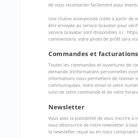
de vous recontacter facilement pour éventu
Une chaîne anonymisée créée à partir de v
être envoyée au service Gravatar pour vérifi
service Gravatar sont disponibles ici : http
commentaire, votre photo de profil sera vi
Commandes et facturation
Toutes les commandes et ouvertures de comp
demande d’informations personnelles (nom,
informations nous permettent de réaliser le
communiquées. Votre email et votre numé
suivi de votre commande et de votre livrai
Newsletter
Vous avez la possibilité de vous inscrire à
vous désinscrire de notre newsletter à to
la newsletter reçue ou en nous contactant 