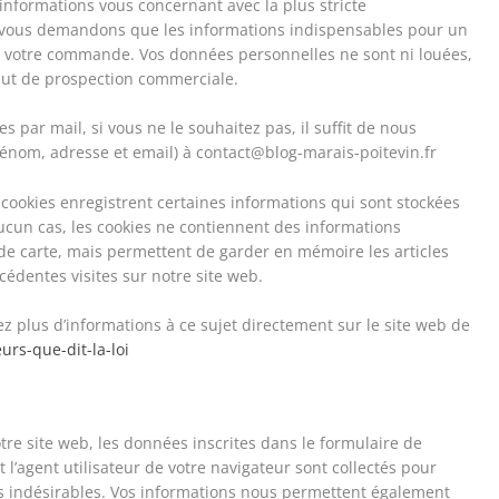
 informations vous concernant avec la plus stricte
ne vous demandons que les informations indispensables pour un
 de votre commande. Vos données personnelles ne sont ni louées,
but de prospection commerciale.
 par mail, si vous ne le souhaitez pas, il suffit de nous
énom, adresse et email) à contact@blog-marais-poitevin.fr
s cookies enregistrent certaines informations qui sont stockées
ucun cas, les cookies ne contiennent des informations
e carte, mais permettent de garder en mémoire les articles
cédentes visites sur notre site web.
vez plus d’informations à ce sujet directement sur le site web de
eurs-que-dit-la-loi
e site web, les données inscrites dans le formulaire de
 l’agent utilisateur de votre navigateur sont collectés pour
s indésirables. Vos informations nous permettent également