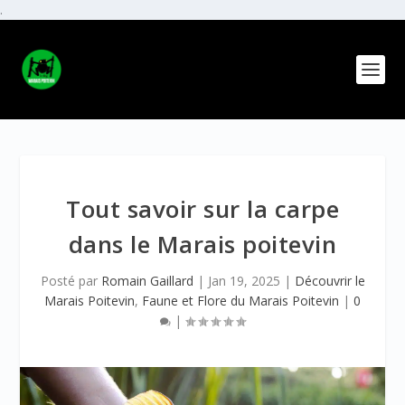
.
Tout savoir sur la carpe
dans le Marais poitevin
Posté par
Romain Gaillard
|
Jan 19, 2025
|
Découvrir le
Marais Poitevin
,
Faune et Flore du Marais Poitevin
|
0
|