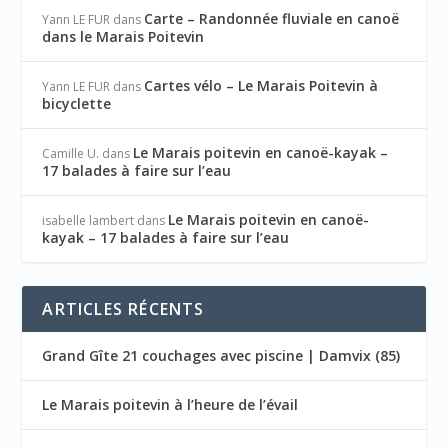
Carte – Randonnée fluviale en canoë
Yann LE FUR
dans
dans le Marais Poitevin
Cartes vélo – Le Marais Poitevin à
Yann LE FUR
dans
bicyclette
Le Marais poitevin en canoë-kayak –
Camille U.
dans
17 balades à faire sur l’eau
Le Marais poitevin en canoë-
isabelle lambert
dans
kayak – 17 balades à faire sur l’eau
ARTICLES RÉCENTS
Grand Gîte 21 couchages avec piscine | Damvix (85)
Le Marais poitevin à l’heure de l’évail