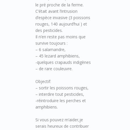
le pré proche de la ferme.
C’était avant l’intrusion
d’espèce invasive (3 poissons
rouges, 140 aujourd’hui ) et
des pesticides.
Il n’en reste pas moins que
survive toujours :
– 6 salamandre,
– 45 lezard amphibiens,
-quelques crapauds indigènes
– de rare couleuvre.
Objectif:
– sortir les poissons rouges,
– interdire tout pesticides,
-réintroduire les perches et
amphibiens.
Si vous pouvez m’aider,je
serais heureux de contribuer