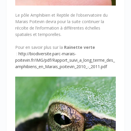
Le pôle Amphibien et Reptile de l’observatoire du
Marais Poitevin devra pour la suite continuer la
récolte de l’information à différentes échelles
spatiales et temporelles.
Pour en savoir plus sur la
Rainette verte
:
http://biodiversite.parc-marais-
poitevin.fr/IMG/pdf/Rapport_suivi_a_long_terme_des_
amphibiens_en_Marais_poitevin_2010_-_2011.pdf