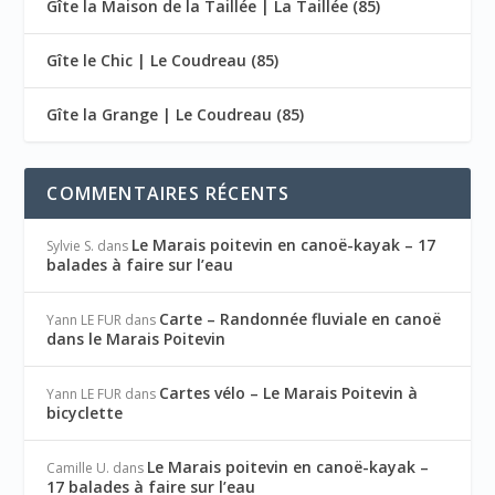
Gîte la Maison de la Taillée | La Taillée (85)
Gîte le Chic | Le Coudreau (85)
Gîte la Grange | Le Coudreau (85)
COMMENTAIRES RÉCENTS
Le Marais poitevin en canoë-kayak – 17
Sylvie S.
dans
balades à faire sur l’eau
Carte – Randonnée fluviale en canoë
Yann LE FUR
dans
dans le Marais Poitevin
Cartes vélo – Le Marais Poitevin à
Yann LE FUR
dans
bicyclette
Le Marais poitevin en canoë-kayak –
Camille U.
dans
17 balades à faire sur l’eau