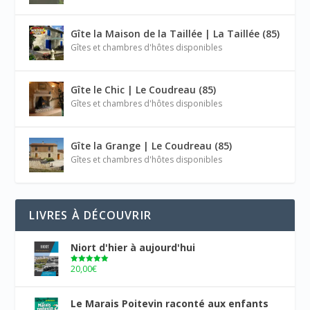
Gîte la Maison de la Taillée | La Taillée (85)
Gîtes et chambres d'hôtes disponibles
Gîte le Chic | Le Coudreau (85)
Gîtes et chambres d'hôtes disponibles
Gîte la Grange | Le Coudreau (85)
Gîtes et chambres d'hôtes disponibles
LIVRES À DÉCOUVRIR
Niort d'hier à aujourd'hui
20,00
€
Note
5.00
sur 5
Le Marais Poitevin raconté aux enfants