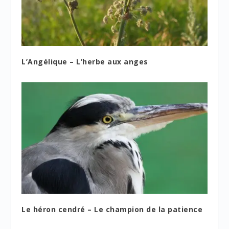
L’Angélique – L’herbe aux anges
Le héron cendré – Le champion de la patience