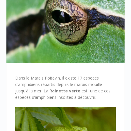
Dans le Marais Poitevin, il existe 17 espèces
d’amphibiens répartis depuis le marais mouillé
jusqu’à la mer. La
Rainette verte
est l’une de ces
espèces d’amphibiens insolites à découvrir.