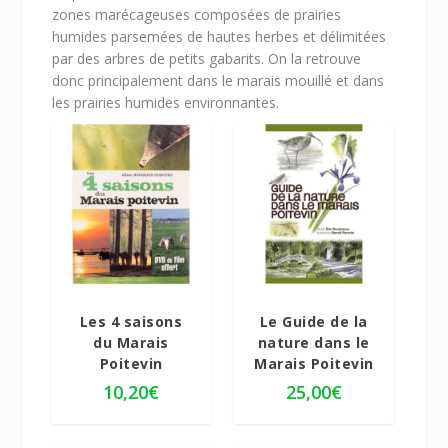
zones marécageuses composées de prairies
humides parsemées de hautes herbes et délimitées
par des arbres de petits gabarits. On la retrouve
donc principalement dans le marais mouillé et dans
les prairies humides environnantes.
5.00
Les 4 saisons
Le Guide de la
du Marais
nature dans le
Poitevin
Marais Poitevin
10,20
€
25,00
€