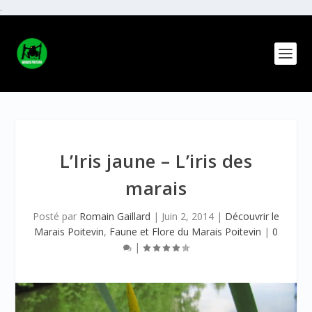
.
L’Iris jaune – L’iris des
marais
Posté par
Romain Gaillard
|
Juin 2, 2014
|
Découvrir le
Marais Poitevin
,
Faune et Flore du Marais Poitevin
|
0
|