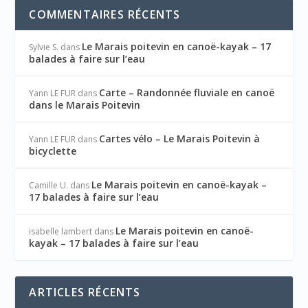
COMMENTAIRES RÉCENTS
Le Marais poitevin en canoë-kayak – 17
Sylvie S.
dans
balades à faire sur l’eau
Carte – Randonnée fluviale en canoë
Yann LE FUR
dans
dans le Marais Poitevin
Cartes vélo – Le Marais Poitevin à
Yann LE FUR
dans
bicyclette
Le Marais poitevin en canoë-kayak –
Camille U.
dans
17 balades à faire sur l’eau
Le Marais poitevin en canoë-
isabelle lambert
dans
kayak – 17 balades à faire sur l’eau
ARTICLES RÉCENTS