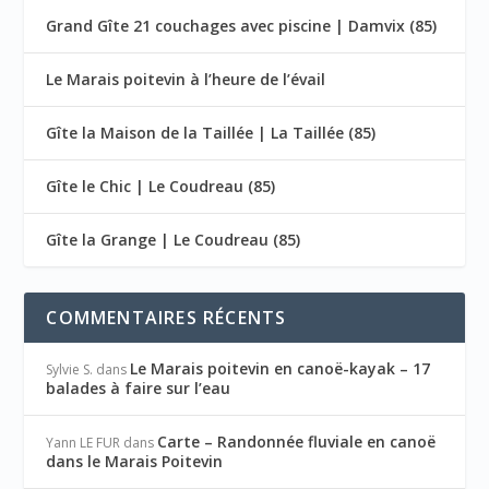
Grand Gîte 21 couchages avec piscine | Damvix (85)
Le Marais poitevin à l’heure de l’évail
Gîte la Maison de la Taillée | La Taillée (85)
Gîte le Chic | Le Coudreau (85)
Gîte la Grange | Le Coudreau (85)
COMMENTAIRES RÉCENTS
Le Marais poitevin en canoë-kayak – 17
Sylvie S.
dans
balades à faire sur l’eau
Carte – Randonnée fluviale en canoë
Yann LE FUR
dans
dans le Marais Poitevin