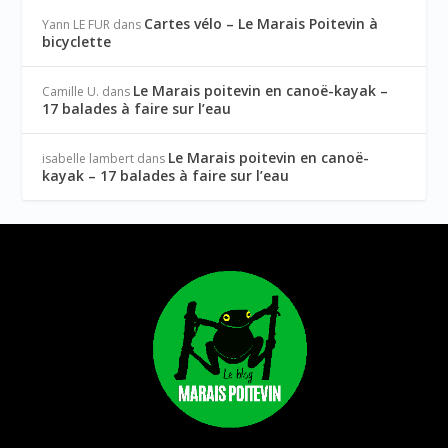
Cartes vélo – Le Marais Poitevin à
Yann LE FUR
dans
bicyclette
Le Marais poitevin en canoë-kayak –
Camille U.
dans
17 balades à faire sur l’eau
Le Marais poitevin en canoë-
isabelle lambert
dans
kayak – 17 balades à faire sur l’eau