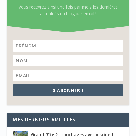
Vous recevrez ainsi une fois par mois les dernières
actualités du blog par email !
S'ABONNER !
MES DERNIERS ARTICLES
Grand Gîte 21 couchages avec piscine |