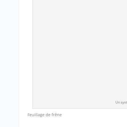
Un sys
Feuillage de frêne