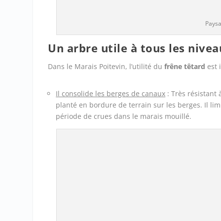
Paysa
Un arbre utile à tous les nive
Dans le Marais Poitevin, l’utilité du
frêne têtard
est 
Il consolide les berges de canaux
: Très résistant 
planté en bordure de terrain sur les berges. Il li
période de crues dans le marais mouillé.