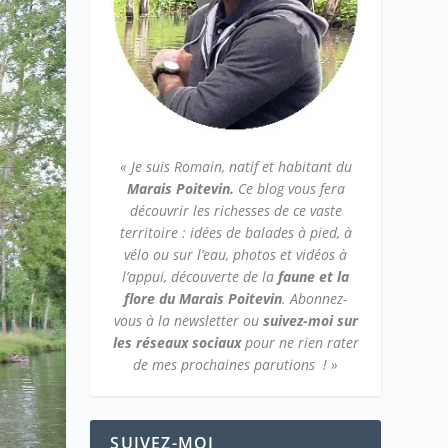
« Je suis Romain, natif et habitant du
Marais Poitevin.
Ce blog vous fera
découvrir les richesses de ce vaste
territoire : idées de balades à pied, à
vélo ou sur l’eau, photos et vidéos à
l’appui, découverte de la
faune et la
flore du Marais Poitevin
.
Abonnez-
vous à la newsletter ou
suivez-moi sur
les réseaux sociaux
pour ne rien rater
de mes prochaines parutions ! »
SUIVEZ-MOI