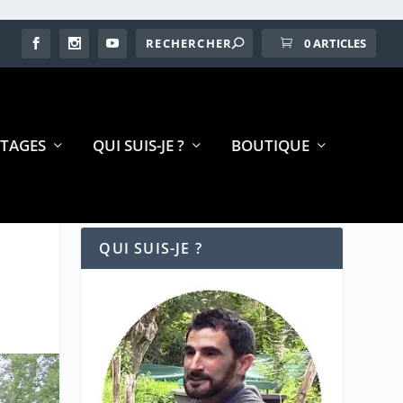
0 ARTICLES
TAGES
QUI SUIS-JE ?
BOUTIQUE
QUI SUIS-JE ?