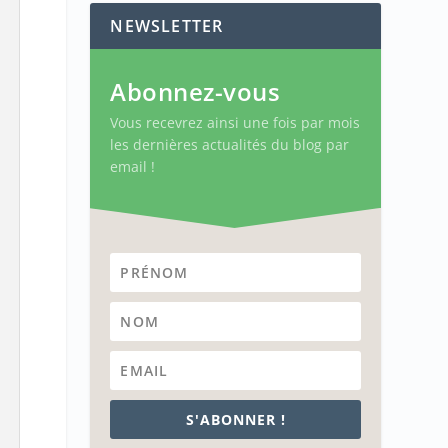
NEWSLETTER
Abonnez-vous
Vous recevrez ainsi une fois par mois
les dernières actualités du blog par
email !
S'ABONNER !