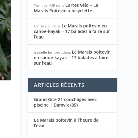
Cartes vélo – Le
Yann LE FUR
dans
Marais Poitevin à bicyclette
Le Marais poitevin en
Camille U.
dans
canoë-kayak – 17 balades à faire sur
l’eau
Le Marais poitevin
isabelle lambert
dans
en canoë-kayak – 17 balades à faire
sur l’eau
ARTICLES RÉCENTS
Grand Gîte 21 couchages avec
piscine | Damvix (85)
Le Marais poitevin à l’heure de
l’évail