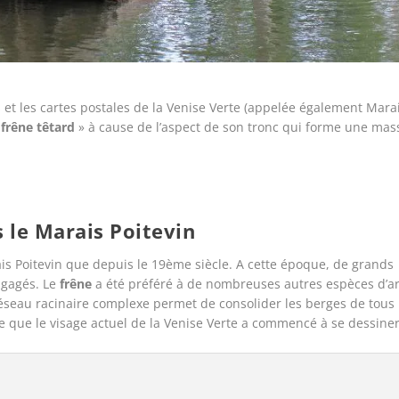
s et les cartes postales de la Venise Verte (appelée également Mara
«
frêne têtard
» à cause de l’aspect de son tronc qui forme une mas
s le Marais Poitevin
s Poitevin que depuis le 19
ème
siècle. A cette époque, de grands
ngagés. Le
frêne
a été préféré à de nombreuses autres espèces d’a
on réseau racinaire complexe permet de consolider les berges de tous 
e que le visage actuel de la Venise Verte a commencé à se dessiner