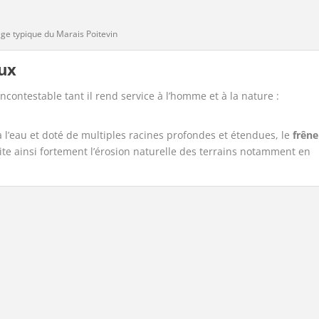
ge typique du Marais Poitevin
aux
incontestable tant il rend service à l’homme et à la nature :
à l’eau et doté de multiples racines profondes et étendues, le
frêne
mite ainsi fortement l’érosion naturelle des terrains notamment en