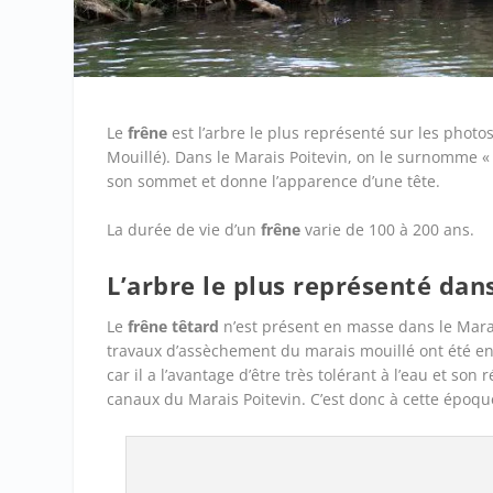
Le
frêne
est l’arbre le plus représenté sur les photo
Mouillé). Dans le Marais Poitevin, on le surnomme 
son sommet et donne l’apparence d’une tête.
La durée de vie d’un
frêne
varie de 100 à 200 ans.
L’arbre le plus représenté dan
Le
frêne têtard
n’est présent en masse dans le Marai
travaux d’assèchement du marais mouillé ont été e
car il a l’avantage d’être très tolérant à l’eau et s
canaux du Marais Poitevin. C’est donc à cette époqu