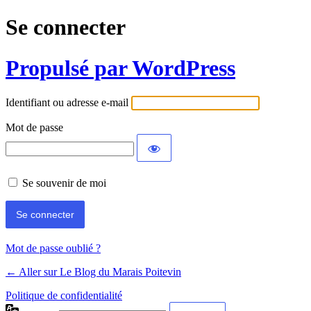
Se connecter
Propulsé par WordPress
Identifiant ou adresse e-mail
Mot de passe
Se souvenir de moi
Mot de passe oublié ?
← Aller sur Le Blog du Marais Poitevin
Politique de confidentialité