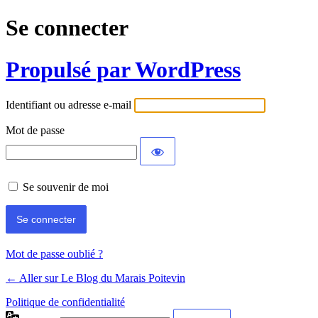
Se connecter
Propulsé par WordPress
Identifiant ou adresse e-mail
Mot de passe
Se souvenir de moi
Mot de passe oublié ?
← Aller sur Le Blog du Marais Poitevin
Politique de confidentialité