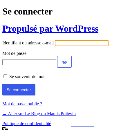
Se connecter
Propulsé par WordPress
Identifiant ou adresse e-mail
Mot de passe
Se souvenir de moi
Mot de passe oublié ?
← Aller sur Le Blog du Marais Poitevin
Politique de confidentialité