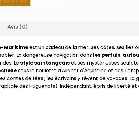
Avis (0)
e-Maritime
est un cadeau de la mer. Ses côtes, ses îles 
'ensabler. La dangereuse navigation dans
les pertuis, autou
endes. Le
style saintongeais
et ses mystérieuses sculpture
ochelle
sous la houlette d'Aliénor d'Aquitaine et des Templ
es contes de fées ; les écrivains y rêvent de voyages. La
apitale des Huguenots), indépendant, épris de liberté et