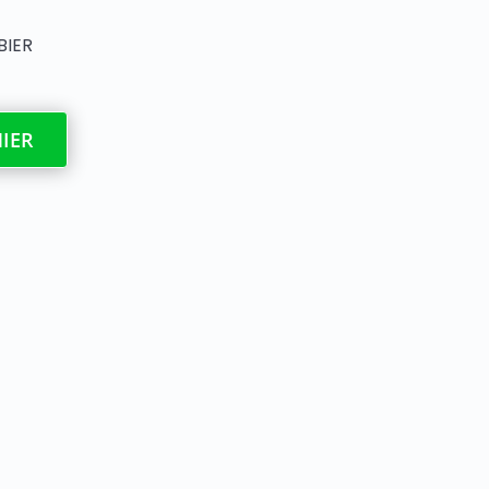
BIER
NIER