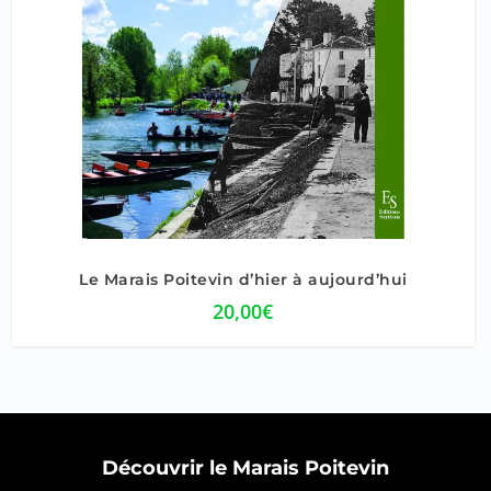
5.00
Le Marais Poitevin d’hier à aujourd’hui
20,00
€
Découvrir le Marais Poitevin