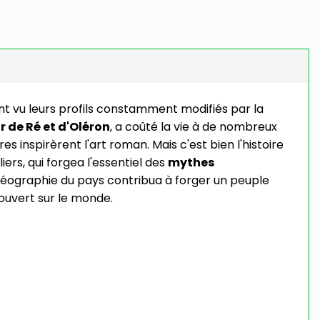
ont vu leurs profils constamment modifiés par la
r de Ré et d'Oléron
, a coûté la vie à de nombreux
s inspirèrent l'art roman. Mais c'est bien l'histoire
iers, qui forgea l'essentiel des
mythes
 géographie du pays contribua à forger un peuple
 ouvert sur le monde.