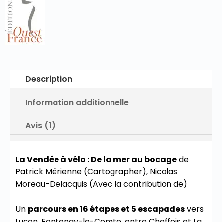
Description
Information additionnelle
Avis (1)
La Vendée à vélo : De la mer au bocage
de
Patrick Mérienne (Cartographer), Nicolas
Moreau-Delacquis (Avec la contribution de)
Un
parcours en 16 étapes et 5 escapades
vers
Luçon, Fontenay-le-Comte, entre Cheffois et La