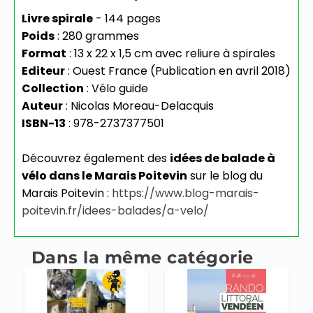
Livre spirale
- 144 pages
Poids
: 280 grammes
Format
: 13 x 22 x 1,5 cm avec reliure à spirales
Editeur
: Ouest France (Publication en avril 2018)
Collection
: Vélo guide
Auteur
: Nicolas Moreau-Delacquis
ISBN-13
: 978-2737377501
Découvrez également des
idées de balade à
vélo dans le Marais Poitevin
sur le blog du
Marais Poitevin :
https://www.blog-marais-
poitevin.fr/idees-balades/a-velo/