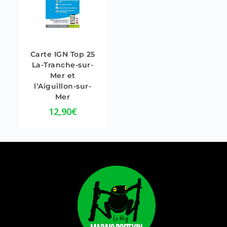
Carte IGN Top 25
La-Tranche-sur-
Mer et
l’Aiguillon-sur-
Mer
12,90
€