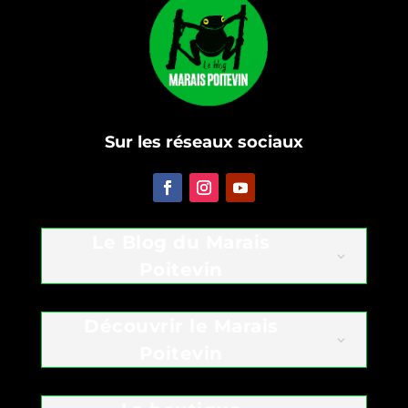
Sur les réseaux sociaux
Le Blog du Marais
Poitevin
Découvrir le Marais
Poitevin