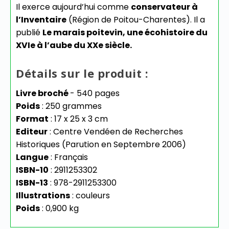
Il exerce aujourd’hui comme
conservateur à
l’Inventaire
(Région de Poitou-Charentes). Il a
publié
Le marais poitevin, une écohistoire du
XVIe à l’aube du XXe siècle.
Détails sur le produit :
Livre broché
- 540 pages
Poids
: 250 grammes
Format
: 17 x 25 x 3 cm
Editeur
: Centre Vendéen de Recherches
Historiques (Parution en Septembre 2006)
Langue
: Français
ISBN-10
: 2911253302
ISBN-13
: 978-2911253300
Illustrations
: couleurs
Poids
: 0,900 kg