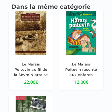
4.00
Le Marais
Le Marais
Poitevin au fil de
Poitevin raconté
la Sèvre Niortaise
aux enfants
22,00
€
12,00
€