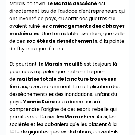
Marais poitevin.
Le Marais desséché
est
directement issu de l'audace d'entrepreneurs qui
ont inventé ce pays, au sortir des guerres qui
avaient ruiné les
aménagements des abbayes
mediévales
. Une formidable aventure, que celle
de ces
sociétés de dessèchements
, à la pointe
de l'hydraulique d'alors.
Et pourtant,
le Marais mouillé
est toujours là
pour nous rappeler que toute entreprise
de
maîtrise totale de la nature trouve ses
limites
, avec notamment la multiplication des
dessèchements et des inondations. Enfant du
pays,
Yannis Suire
nous donne aussi à
comprendre l'origine de cet esprit rebelle qui
paraît caractériser
les Maraîchins
. Ainsi, les
sociétés et les cabaniers qu'elles placent à la
tête de gigantesques exploitations, doivent-ils