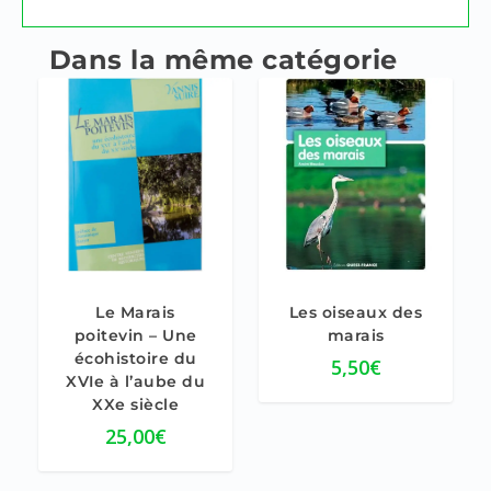
Le Marais
Les oiseaux des
poitevin – Une
marais
écohistoire du
5,50
€
XVIe à l’aube du
XXe siècle
25,00
€