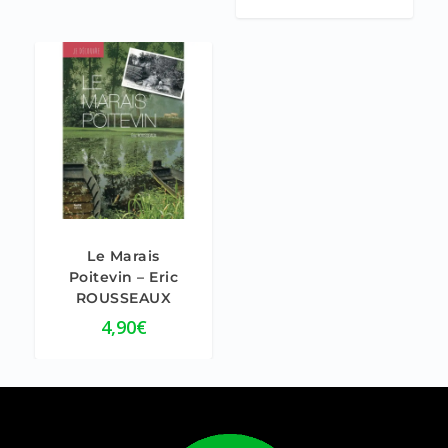
5.00
Le Marais
Poitevin – Eric
ROUSSEAUX
4,90
€