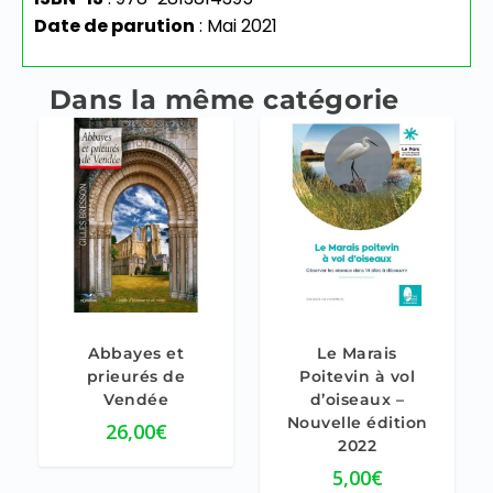
Date de parution
: Mai 2021
Abbayes et
Le Marais
prieurés de
Poitevin à vol
Vendée
d’oiseaux –
Nouvelle édition
26,00
€
2022
5,00
€