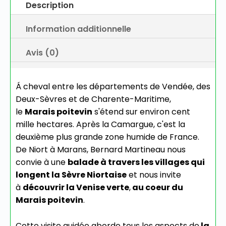
Description
Information additionnelle
Avis (0)
Á cheval entre les départements de Vendée, des
Deux-Sèvres et de Charente-Maritime,
le
Marais poitevin
s'étend sur environ cent
mille hectares. Après la Camargue, c'est la
deuxième plus grande zone humide de France.
De Niort à Marans, Bernard Martineau nous
convie à une
balade à travers les villages qui
longent la Sèvre Niortaise
et nous invite
à
découvrir la Venise verte
,
au coeur du
Marais poitevin
.
Cette visite guidée aborde tous les aspects de
la