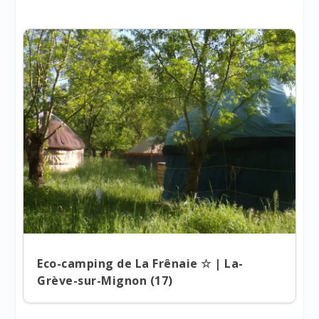
Eco-camping de La Frênaie ☆ | La-
Grève-sur-Mignon (17)