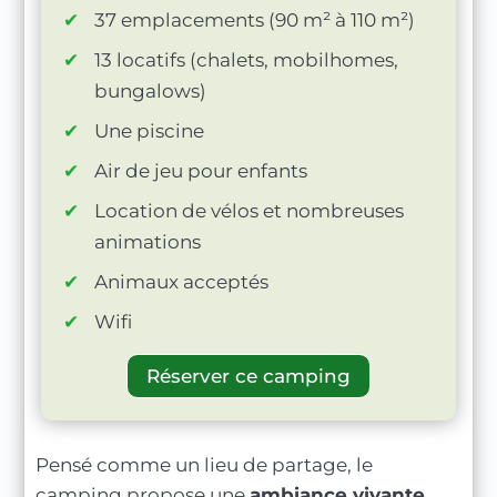
37 emplacements (90 m² à 110 m²)
13 locatifs (chalets, mobilhomes,
bungalows)
Une piscine
Air de jeu pour enfants
Location de vélos et nombreuses
animations
Animaux acceptés
Wifi
Réserver ce camping
Pensé comme un lieu de partage, le
camping propose une
ambiance vivante