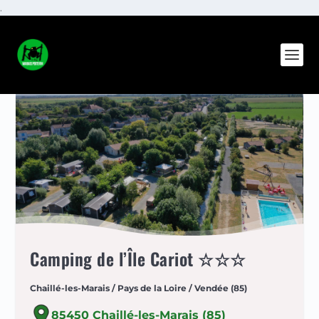
.
Camping de l’Île Cariot ☆☆☆
Chaillé-les-Marais / Pays de la Loire / Vendée (85)
85450 Chaillé-les-Marais (85)