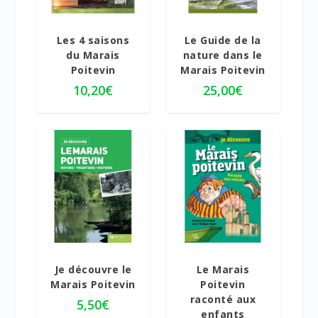
5.00
Les 4 saisons
Le Guide de la
du Marais
nature dans le
Poitevin
Marais Poitevin
10,20
€
25,00
€
5.00
Je découvre le
Le Marais
Marais Poitevin
Poitevin
raconté aux
5,50
€
enfants