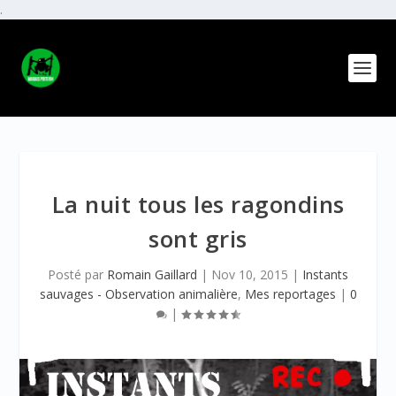
.
La nuit tous les ragondins
sont gris
Posté par
Romain Gaillard
|
Nov 10, 2015
|
Instants
sauvages - Observation animalière
,
Mes reportages
|
0
|