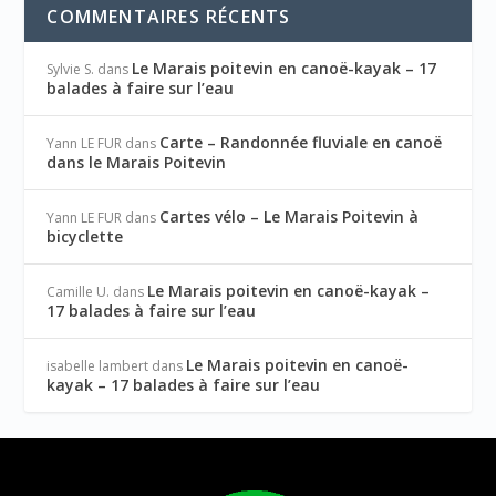
COMMENTAIRES RÉCENTS
Le Marais poitevin en canoë-kayak – 17
Sylvie S.
dans
balades à faire sur l’eau
Carte – Randonnée fluviale en canoë
Yann LE FUR
dans
dans le Marais Poitevin
Cartes vélo – Le Marais Poitevin à
Yann LE FUR
dans
bicyclette
Le Marais poitevin en canoë-kayak –
Camille U.
dans
17 balades à faire sur l’eau
Le Marais poitevin en canoë-
isabelle lambert
dans
kayak – 17 balades à faire sur l’eau