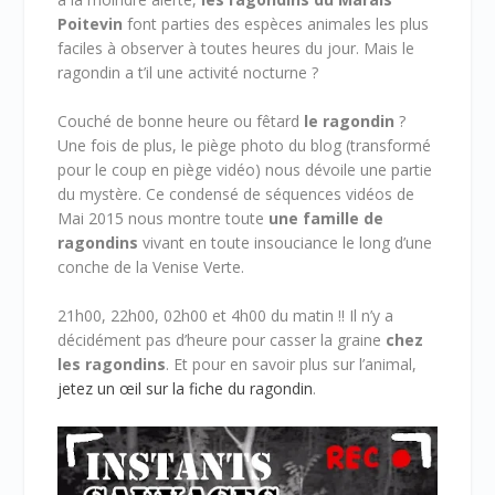
Poitevin
font parties des espèces animales les plus
faciles à observer à toutes heures du jour. Mais le
ragondin a t’il une activité nocturne ?
Couché de bonne heure ou fêtard
le ragondin
?
Une fois de plus, le piège photo du blog (transformé
pour le coup en piège vidéo) nous dévoile une partie
du mystère. Ce condensé de séquences vidéos de
Mai 2015 nous montre toute
une famille de
ragondins
vivant en toute insouciance le long d’une
conche de la Venise Verte.
21h00, 22h00, 02h00 et 4h00 du matin !! Il n’y a
décidément pas d’heure pour casser la graine
chez
les ragondins
. Et pour en savoir plus sur l’animal,
jetez un œil sur la fiche du ragondin
.