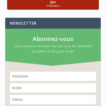
551
Followers
NEWSLETTER
Abonnez-vous
Vous recevrez ainsi une fois par mois les dernières
actualités du blog par email !