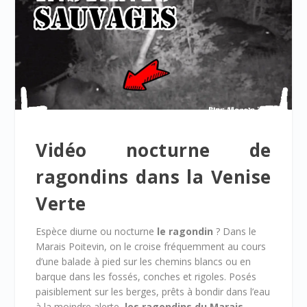
Vidéo nocturne de
ragondins dans la Venise
Verte
Espèce diurne ou nocturne
le ragondin
? Dans le
Marais Poitevin, on le croise fréquemment au cours
d’une balade à pied sur les chemins blancs ou en
barque dans les fossés, conches et rigoles. Posés
paisiblement sur les berges, prêts à bondir dans l’eau
à la moindre alerte,
les ragondins du Marais