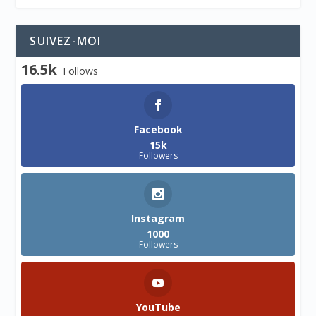
SUIVEZ-MOI
16.5k
Follows
Facebook
15k
Followers
Instagram
1000
Followers
YouTube