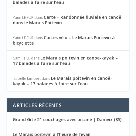
balades à faire sur l’eau
Carte – Randonnée fluviale en canoë
Yann LE FUR
dans
dans le Marais Poitevin
Cartes vélo – Le Marais Poitevin à
Yann LE FUR
dans
bicyclette
Le Marais poitevin en canoë-kayak –
Camille U.
dans
17 balades à faire sur l’eau
Le Marais poitevin en canoë-
isabelle lambert
dans
kayak – 17 balades à faire sur l’eau
ARTICLES RÉCENTS
Grand Gîte 21 couchages avec piscine | Damvix (85)
Le Marais poitevin à l’heure de l’évail