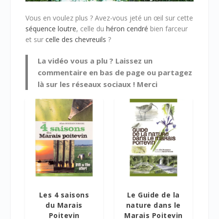
Vous en voulez plus ? Avez-vous jeté un œil sur cette
séquence loutre
, celle du
héron cendré
bien farceur
et sur
celle des chevreuils
?
La vidéo vous a plu ? Laissez un
commentaire en bas de page ou partagez
là sur les réseaux sociaux ! Merci
5.00
Les 4 saisons
Le Guide de la
du Marais
nature dans le
Poitevin
Marais Poitevin