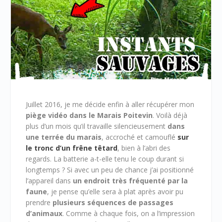
Juillet 2016, je me décide enfin à aller récupérer mon
piège vidéo dans le Marais Poitevin
. Voilà déjà
plus d’un mois qu’il travaille silencieusement
dans
une terrée du marais
, accroché et camouflé
sur
le tronc d’un frêne têtard
, bien à l’abri des
regards. La batterie a-t-elle tenu le coup durant si
longtemps ? Si avec un peu de chance j’ai positionné
l’appareil dans
un endroit très fréquenté par la
faune
, je pense qu’elle sera à plat après avoir pu
prendre
plusieurs séquences de passages
d’animaux
. Comme à chaque fois, on a l’impression