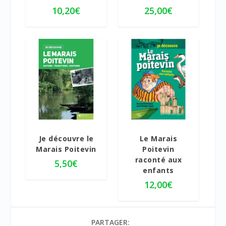
10,20
€
25,00
€
5.00
Je découvre le
Le Marais
Marais Poitevin
Poitevin
raconté aux
5,50
€
enfants
12,00
€
PARTAGER: