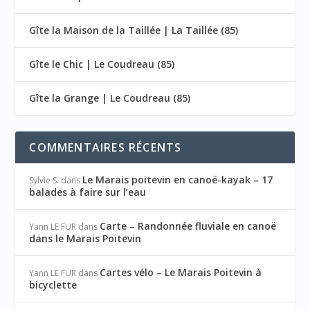
Gîte la Maison de la Taillée | La Taillée (85)
Gîte le Chic | Le Coudreau (85)
Gîte la Grange | Le Coudreau (85)
COMMENTAIRES RÉCENTS
Le Marais poitevin en canoë-kayak – 17
Sylvie S.
dans
balades à faire sur l’eau
Carte – Randonnée fluviale en canoë
Yann LE FUR
dans
dans le Marais Poitevin
Cartes vélo – Le Marais Poitevin à
Yann LE FUR
dans
bicyclette