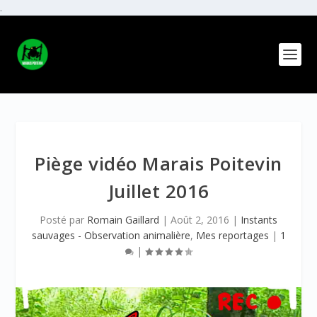
.
Piège vidéo Marais Poitevin
Juillet 2016
Posté par
Romain Gaillard
|
Août 2, 2016
|
Instants
sauvages - Observation animalière
,
Mes reportages
|
1
|