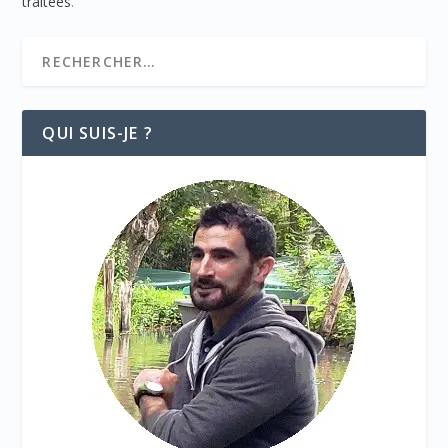
traitées
.
QUI SUIS-JE ?