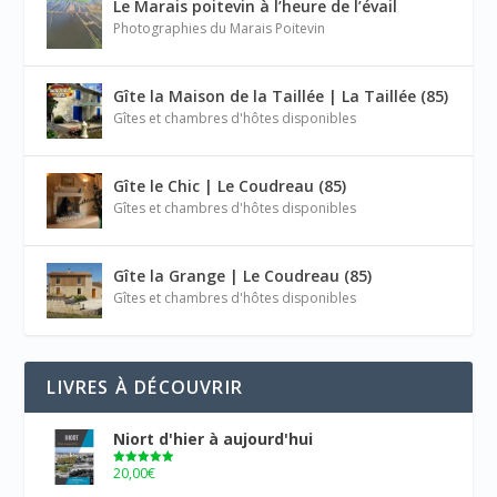
Le Marais poitevin à l’heure de l’évail
Photographies du Marais Poitevin
Gîte la Maison de la Taillée | La Taillée (85)
Gîtes et chambres d'hôtes disponibles
Gîte le Chic | Le Coudreau (85)
Gîtes et chambres d'hôtes disponibles
Gîte la Grange | Le Coudreau (85)
Gîtes et chambres d'hôtes disponibles
LIVRES À DÉCOUVRIR
Niort d'hier à aujourd'hui
20,00
€
Note
5.00
sur 5