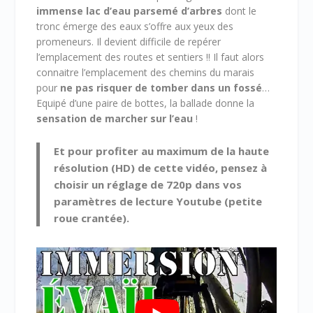
0
immense lac d’eau parsemé d’arbres
dont le
€
tronc émerge des eaux s’offre aux yeux des
promeneurs. Il devient difficile de repérer
l’emplacement des routes et sentiers !! Il faut alors
connaitre l’emplacement des chemins du marais
pour
ne pas risquer de tomber dans un fossé
…
Equipé d’une paire de bottes, la ballade donne la
sensation de marcher sur l’eau
!
Et pour profiter au maximum de la haute
résolution (HD) de cette vidéo, pensez à
choisir un réglage de 720p dans vos
paramètres de lecture Youtube (petite
roue crantée).