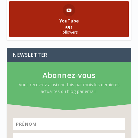
YouTube
551
Followers
NEWSLETTER
Abonnez-vous
Vous recevrez ainsi une fois par mois les dernières
actualités du blog par email !