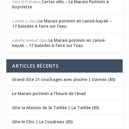
Cartes vélo – Le Marais Poitevin à
Yann LE FUR
dans
bicyclette
Le Marais poitevin en canoë-kayak –
Camille U.
dans
17 balades à faire sur l’eau
Le Marais poitevin en canoë-
isabelle lambert
dans
kayak – 17 balades à faire sur l’eau
ARTICLES RÉCENTS
Grand Gîte 21 couchages avec piscine | Damvix (85)
Le Marais poitevin à l’heure de l’évail
Gîte la Maison de la Taillée | La Taillée (85)
Gîte le Chic | Le Coudreau (85)