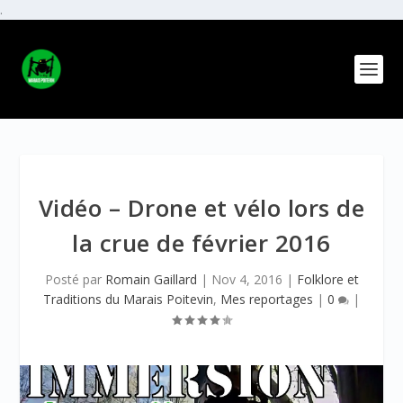
.
Vidéo – Drone et vélo lors de
la crue de février 2016
Posté par
Romain Gaillard
|
Nov 4, 2016
|
Folklore et
Traditions du Marais Poitevin
,
Mes reportages
|
0
|