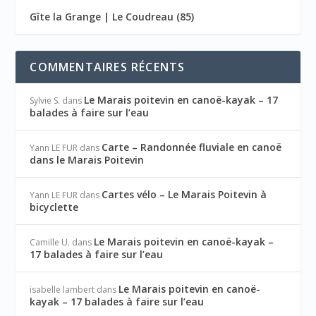
Gîte la Grange | Le Coudreau (85)
COMMENTAIRES RÉCENTS
Le Marais poitevin en canoë-kayak – 17
Sylvie S.
dans
balades à faire sur l’eau
Carte – Randonnée fluviale en canoë
Yann LE FUR
dans
dans le Marais Poitevin
Cartes vélo – Le Marais Poitevin à
Yann LE FUR
dans
bicyclette
Le Marais poitevin en canoë-kayak –
Camille U.
dans
17 balades à faire sur l’eau
Le Marais poitevin en canoë-
isabelle lambert
dans
kayak – 17 balades à faire sur l’eau