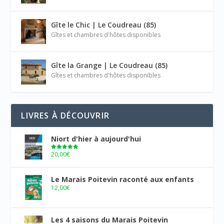
Gîte le Chic | Le Coudreau (85)
Gîtes et chambres d'hôtes disponibles
Gîte la Grange | Le Coudreau (85)
Gîtes et chambres d'hôtes disponibles
LIVRES À DÉCOUVRIR
Niort d'hier à aujourd'hui
20,00
€
Note
5.00
sur 5
Le Marais Poitevin raconté aux enfants
12,00
€
Les 4 saisons du Marais Poitevin